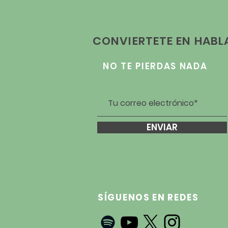
CONVIERTETE EN HAB
NO TE PIERDAS NADA
ENVIAR
SÍGUENOS EN REDES