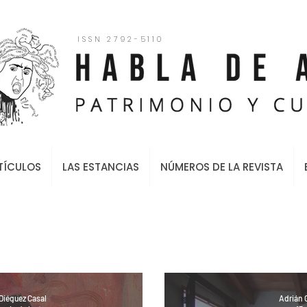
ISSN 2792-5110
TÍCULOS
LAS ESTANCIAS
NÚMEROS DE LA REVISTA
Diéguez Casal
Adrián G