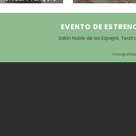
ida en un guión.
Quince fragmen
EVENTO DE ESTREN
Salón Noble de los Espejos, Teat
Fotografías