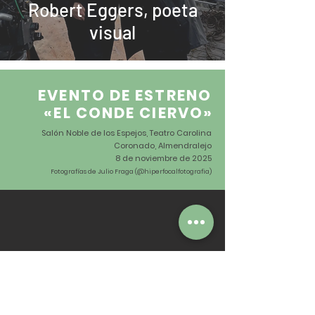
Robert Eggers, poeta
visual
EVENTO DE ESTRENO
«EL CONDE CIERVO
»
Salón Noble de los Espejos, Teatro Carolina
Coronado, Almendralejo
8 de noviembre de 2025
Fotografías de Julio Fraga (@hiperfocalfotografia)