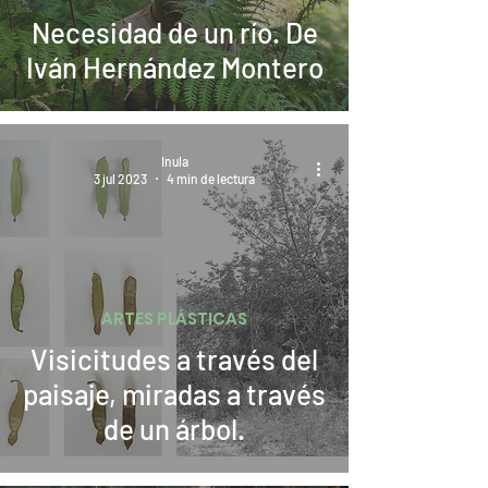
Necesidad de un río. De
Iván Hernández Montero
Inula
3 jul 2023
4 min de lectura
ARTES PLÁSTICAS
Visicitudes a través del
paisaje, miradas a través
de un árbol.