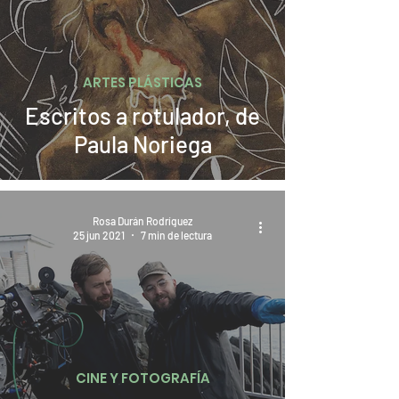
ARTES PLÁSTICAS
Escritos a rotulador, de
Paula Noriega
Rosa Durán Rodríguez
25 jun 2021
7 min de lectura
CINE Y FOTOGRAFÍA