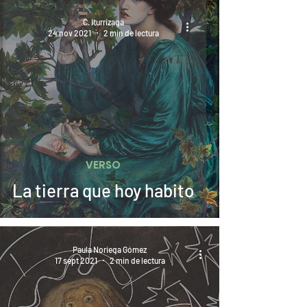
C. Iturrizaga
24 nov 2021
2 min de lectura
VERSO
La tierra que hoy habito
Paula Noriega Gómez
17 sept 2021
2 min de lectura