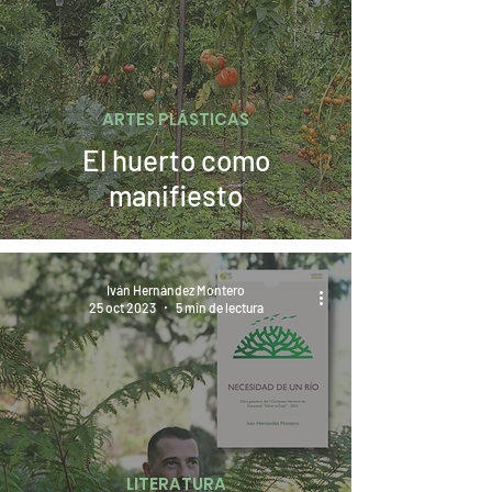
ARTES PLÁSTICAS
El huerto como
manifiesto
Iván Hernández Montero
25 oct 2023
5 min de lectura
LITERATURA