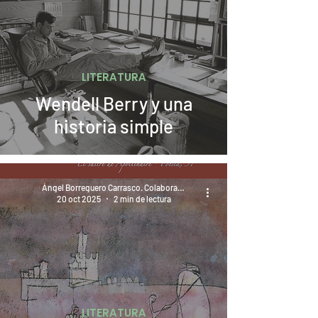
LITERATURA
Wendell Berry y una
historia simple
Ángel Borreguero Carrasco. Colaborador
20 oct 2025
2 min de lectura
LITERATURA