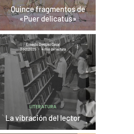
Quince fragmentos de
«Puer delicatus»
Ernesto Diéguez Casal
3 oct 2025
4 min de lectura
LITERATURA
La vibración del lector