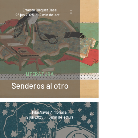
Ernesto Diéguez Casal
26 jun 2025
4 min de lectura
LITERATURA
Senderos al otro
Pilar Navas Almohalla
12 jun 2025
5 min de lectura