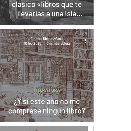
clásico «libros que te
llevarías a una isla
desierta»)
Ernesto Diéguez Casal
10 feb 2025
3 min de lectura
LITERATURA
¿Y si este año no me
comprase ningún libro?