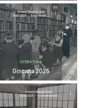
Ernesto Diéguez Casal
29 dic 2025
5 min de lectura
LITERATURA
Gincana 2025
Ernesto Diéguez Casal
15 dic 2025
4 min de lectura