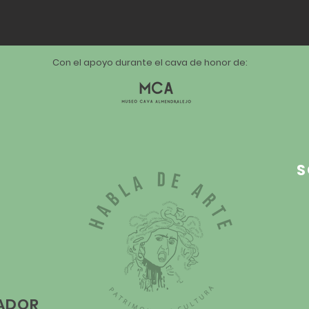
Con el apoyo durante el cava de honor de:
S
LADOR