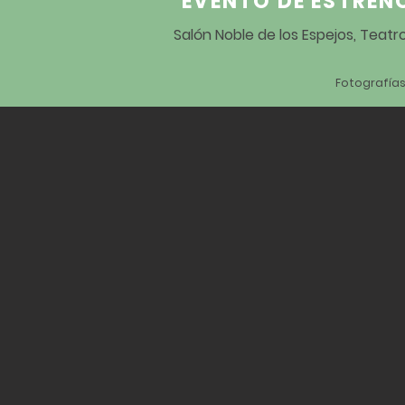
EVENTO DE ESTREN
Salón Noble de los Espejos, Teat
Fotografías