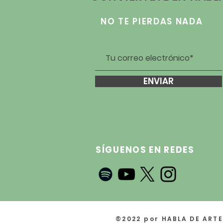
NO TE PIERDAS NADA
ENVIAR
SÍGUENOS EN REDES
®2022 por HABLA DE ARTE