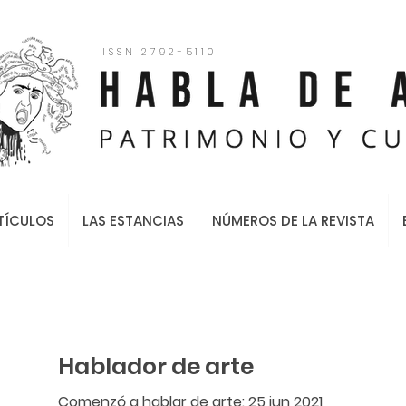
ISSN 2792-5110
TÍCULOS
LAS ESTANCIAS
NÚMEROS DE LA REVISTA
Hablador de arte
Comenzó a hablar de arte: 25 jun 2021