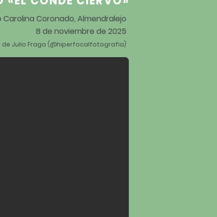
O «EL CONDE CIERVO
»
ro Carolina Coronado, Almendralejo
8 de noviembre de 2025
 de Julio Fraga (@hiperfocalfotografia)