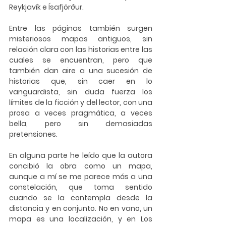
Reykjavík e Ísafjörður.
Entre las páginas también surgen 
misteriosos mapas antiguos, sin 
relación clara con las historias entre las 
cuales se encuentran, pero que 
también dan aire a una sucesión de 
historias que, sin caer en lo 
vanguardista, sin duda fuerza los 
límites de la ficción y del lector, con una 
prosa a veces pragmática, a veces 
bella, pero sin demasiadas 
pretensiones.
En alguna parte he leído que la autora 
concibió la obra como un mapa, 
aunque a mí se me parece más a una 
constelación, que toma sentido 
cuando se la contempla desde la 
distancia y en conjunto. No en vano, un 
mapa es una localización, y en Los 