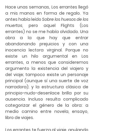
Hace unas semanas, Los errantes llegó 
a mis manos en forma de regalo. Ya 
antes había leído 
Sobre los huesos de los 
muertos
, pero aquel Flights (Los 
errantes) no se me había olvidado. Una 
obra a la que hay que entrar 
abandonando prejuicios y con una 
inocencia lectora virginal. Porque no 
existe un hilo argumental en Los 
errantes, a menos que consideremos 
argumento la existencia del viajero y 
del viaje; tampoco existe un personaje 
principal (aunque sí una suerte de voz 
narradora); y la estructura clásica de 
principio-nudo-desenlace brilla por su 
ausencia. Incluso resulta complicado 
categorizar el género de la obra: a 
medio camino entre novela, ensayo, 
libro de viajes.
Los errantes te fuerza al viaje, anulando 