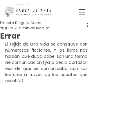
ISSN
2792-5110
Ernesto Diéguez Casal
26 jul 2023
5 min de lectura
Errar
El tejido de una vida se construye con 
numerosas ficciones. Y los libros nos 
hablan, qué duda cabe, son una forma 
de comunicación (ya lo decía Cortázar, 
eso de que se comunicaba con sus 
lectores a través de los cuentos que 
escribía).