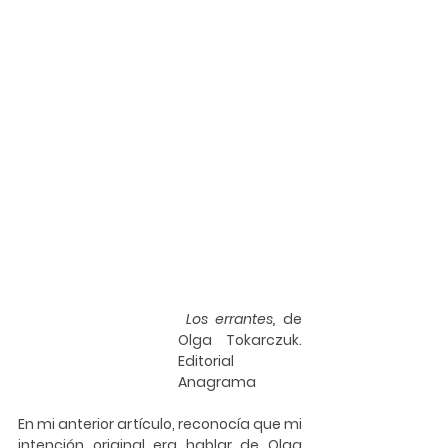
Los errantes, 
de 
Olga Tokarczuk. 
Editorial 
Anagrama
En mi anterior artículo, reconocía que mi 
intención original era hablar de 
Olga 