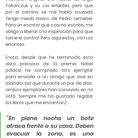
Tokarczuk
 y su 
Los errantes
, pero que 
por el camino se me había cruzado 
Tengo miedo torero
, de 
Pedro Lemebel
. 
Para un escritor que casi no escribe, me 
obligo a liberar a la inspiración para que 
tome el control. Pero aquí estoy, con Los 
errantes.
(nota: desde que he terminado esta 
obra preciosa de la premio Nobel 
polaca, he comprado otro ejemplar 
para enviarle a un amigo que vive en 
Islandia, así que durante un par de días, 
ambos ejemplares han convivido en mi 
sofá. Siempre me ha gustado regalar 
los libros que me encantan)
“En plena noche un bote 
atraca frente a su casa. Deben 
evacuar la zona, es una 