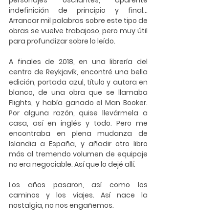
personajes oscilantes, aparente 
indefinición de principio y final… 
Arrancar mil palabras sobre este tipo de 
obras se vuelve trabajoso, pero muy útil 
para profundizar sobre lo leído.
A finales de 2018, en una librería del 
centro de Reykjavík, encontré una bella 
edición, portada azul, título y autora en 
blanco, de una obra que se llamaba 
Flights, y había ganado el Man Booker. 
Por alguna razón, quise llevármela a 
casa, así en inglés y todo. Pero me 
encontraba en plena mudanza de 
Islandia a España, y añadir otro libro 
más al tremendo volumen de equipaje 
no era negociable. Así que lo dejé allí.
Los años pasaron, así como los 
caminos y los viajes. Así nace la 
nostalgia, no nos engañemos.