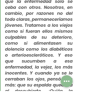
que la enfermedad solo se 
ceba con otros. Nosotros, en 
cambio, por razones no del 
todo claras, permaneceríamos 
jóvenes. Tratamos a los viejos 
como si fueran ellos mismos 
culpables de su deterioro, 
como si alimentasen su 
dolencia como los diabéticos 
o arterioescleróticos. Y eso 
que sucumben a esa 
enfermedad, la vejez, los más 
inocentes. Y cuando ya se le 
cerraban los ojos, pensó algo 
más: que su espalda quedaba 
al descubierto. ¿Quién la 
abrazaría?”