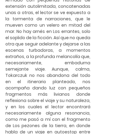
Armado con pequeñas historias de 
extensión autolimitada, concatenadas 
unas a otras, el lector se ve expuesto a 
la tormenta de narraciones, que le 
mueven como un velero en mitad del 
mar. No hay arnés en Los errantes, solo 
el soplido de la ficción. Así que no queda 
otra que seguir adelante y dejarse a las 
escenas turbadoras, a momentos 
extraños, a la profunda melancolía que, 
necesariamente, embadurna 
semejante viaje. Aunque, calma, 
Tokarczuk no nos abandona del todo 
en el itinerario planteado, nos 
acompaña dando luz con pequeños 
fragmentos más livianos donde 
reflexiona sobre el viaje y su naturaleza, 
y en los cuales el lector encontrará 
necesariamente alguna resonancia, 
como me pasó a mí con el fragmento 
de Los pezones de la tierra, en donde 
habla de un viaje en autoestop entre 