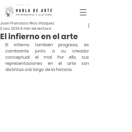
ISSN
2792-5110
Juan Francisco Rico Vázquez
2 nov 2023
4 min de lectura
El infierno en el arte
El  infierno  también  progresa,  es  
cambiante  junto  a  su  creador 
conceptual: el mal. Por ello, sus 
representaciones en el arte son 
distintas a lo largo de la historia.