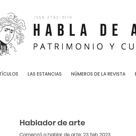
ISSN 2792-5110
TÍCULOS
LAS ESTANCIAS
NÚMEROS DE LA REVISTA
Hablador de arte
Comenzó a hablar de arte: 23 feb 2023