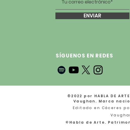
ENVIAR
SÍGUENOS EN REDES
®2022 por HABLA DE ARTE
Vaughan. Marca nacio
Editado en
Cáceres po
Vaugha
©Habla de Arte. Patrimon