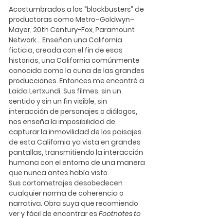
Acostumbrados a los “blockbusters” de 
productoras como Metro–Goldwyn–
Mayer, 20th Century-Fox, Paramount 
Network… Enseñan una California 
ficticia, creada con el fin de esas 
historias, una California comúnmente 
conocida como la cuna de las grandes 
producciones. Entonces me encontré a 
Laida Lertxundi
. Sus filmes, sin un 
sentido y sin un fin visible, sin 
interacción de personajes o diálogos, 
nos enseña la imposibilidad de 
capturar la inmovilidad de los paisajes 
de esta California ya vista en grandes 
pantallas, transmitiendo la interacción 
humana con el entorno de una manera 
que nunca antes había visto. 
Sus cortometrajes desobedecen 
cualquier norma de coherencia o 
narrativa. Obra suya que recomiendo 
ver y fácil de encontrar es 
Footnotes to 