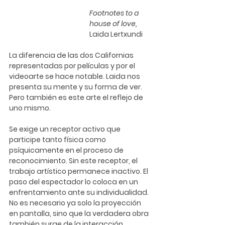
Footnotes to a 
house of love, 
Laida Lertxundi
La diferencia de las dos Californias 
representadas por películas y por el 
videoarte se hace notable. Laida nos 
presenta su mente y su forma de ver. 
Pero también es este arte 
el reflejo de 
uno mismo
. 
Se exige un receptor activo que 
participe tanto física como 
psíquicamente en el proceso de 
reconocimiento. Sin este receptor, el 
trabajo artístico permanece inactivo. El 
paso del espectador lo coloca en un 
enfrentamiento ante su individualidad. 
No es necesario ya solo la proyección 
en pantalla, sino que la verdadera obra 
también surge de la interacción 