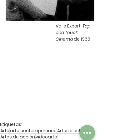
Valie Export
, 
Tap 
and Touch 
Cinema
 de 1968
Etiquetas:
Arte
arte contemporáneo
Artes plásticas
Artes de acción
videoarte