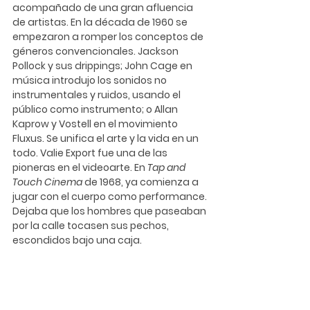
acompañado de una gran afluencia 
de artistas. En la década de 1960 se 
empezaron a romper los conceptos de 
géneros convencionales. 
Jackson 
Pollock
 y sus drippings; 
John Cage
 en 
música introdujo los sonidos no 
instrumentales y ruidos, usando el 
público como instrumento; o 
Allan 
Kaprow
 y 
Vostell 
en el movimiento 
Fluxus. Se unifica el arte y la vida en un 
todo. 
Valie Export
 fue una de las 
pioneras en el videoarte. En 
Tap and 
Touch Cinema
 de 1968, ya comienza a 
jugar con el cuerpo como performance. 
Dejaba que los hombres que paseaban 
por la calle tocasen sus pechos, 
escondidos bajo una caja. 