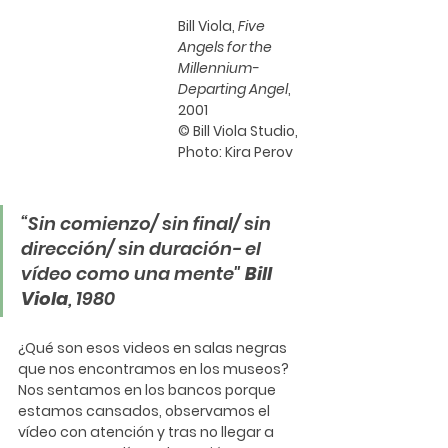
Bill Viola
,
 Five 
Angels for the 
Millennium-
Departing Angel
, 
2001 
© Bill Viola Studio, 
Photo: Kira Perov
“Sin comienzo/ sin final/ sin 
dirección/ sin duración- el 
vídeo como una mente" 
Bill 
Viola
, 1980
¿Qué son esos videos en salas negras 
que nos encontramos en los museos? 
Nos sentamos en los bancos porque 
estamos cansados, observamos el 
vídeo con atención y tras no llegar a 