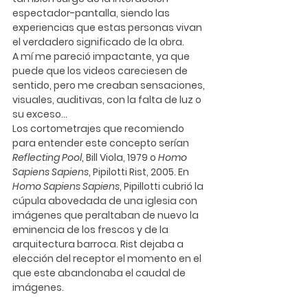
espectador-pantalla, siendo las 
experiencias que estas personas vivan 
el verdadero significado de la obra. 
A mí me pareció impactante, ya que 
puede que los videos careciesen de 
sentido, pero me creaban sensaciones, 
visuales, auditivas, con la falta de luz o 
su exceso… 
Los cortometrajes que recomiendo 
para entender este concepto serían 
Reflecting Pool
, 
Bill Viola
, 1979 o 
Homo 
Sapiens Sapiens
, 
Pipilotti Rist
, 2005. En 
Homo Sapiens Sapiens
, Pipillotti cubrió la 
cúpula abovedada de una iglesia con 
imágenes que peraltaban de nuevo la 
eminencia de los frescos y de la 
arquitectura barroca. Rist dejaba a 
elección del receptor el momento en el 
que este abandonaba el caudal de 
imágenes. 