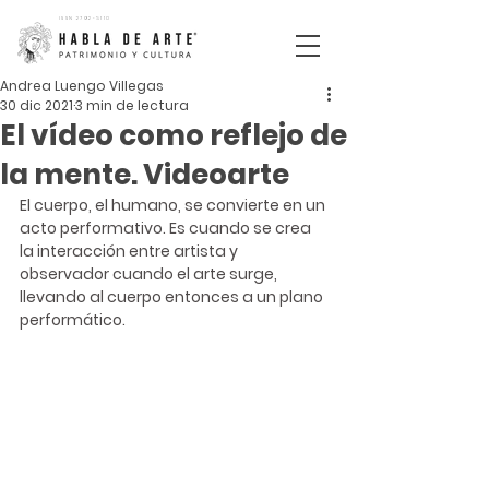
ISSN
2792-5110
Andrea Luengo Villegas
30 dic 2021
3 min de lectura
El vídeo como reflejo de
la mente. Videoarte
El cuerpo, el humano, se convierte en un 
acto performativo. Es cuando se crea 
la interacción entre artista y 
observador cuando el arte surge, 
llevando al cuerpo entonces a un plano 
performático. 