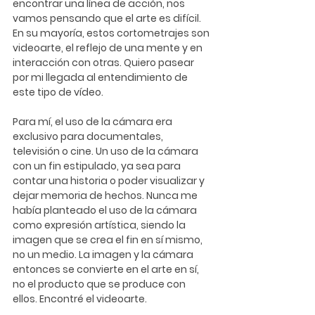
encontrar una línea de acción, nos 
vamos pensando que el arte es difícil. 
En su mayoría, estos cortometrajes son 
videoarte, el reflejo de una mente y en 
interacción con otras. Quiero pasear 
por mi llegada al entendimiento de 
este tipo de vídeo. 
Para mí, el uso de la cámara era 
exclusivo para documentales, 
televisión o cine. Un uso de la cámara 
con un fin estipulado, ya sea para 
contar una historia o poder visualizar y 
dejar memoria de hechos. Nunca me 
había planteado el uso de la cámara 
como expresión artística, siendo la 
imagen que se crea el fin en sí mismo, 
no un medio. La imagen y la cámara 
entonces se convierte en el arte en sí, 
no el producto que se produce con 
ellos. Encontré el videoarte. 