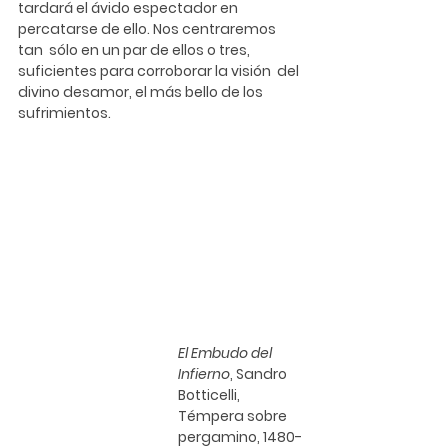
tardará el ávido espectador en 
percatarse de ello. Nos centraremos 
tan  sólo en un par de ellos o tres, 
suficientes para corroborar la visión  del 
divino desamor, el más bello de los 
sufrimientos.
El Embudo del 
Infierno
, 
Sandro 
Botticelli
, 
Témpera sobre 
pergamino, 1480-