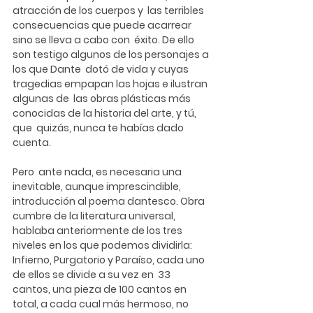
atracción de los cuerpos y  las terribles 
consecuencias que puede acarrear 
sino se lleva a cabo con  éxito. De ello 
son testigo algunos de los personajes a 
los que Dante  dotó de vida y cuyas 
tragedias empapan las hojas e ilustran 
algunas de  las obras plásticas más 
conocidas de la historia del arte, y tú, 
que  quizás, nunca te habías dado 
cuenta.
Pero  ante nada, es necesaria una 
inevitable, aunque imprescindible,  
introducción al poema dantesco. Obra 
cumbre de la literatura universal,  
hablaba anteriormente de los tres 
niveles en los que podemos dividirla:  
Infierno, Purgatorio y Paraíso, cada uno 
de ellos se divide a su vez en  33 
cantos, una pieza de 100 cantos en 
total, a cada cual más hermoso, no  