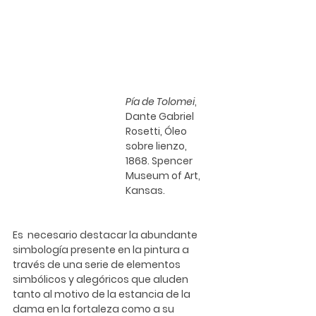
Pía de Tolomei
, 
Dante Gabriel 
Rosetti
, Óleo 
sobre lienzo, 
1868. Spencer 
Museum of Art, 
Kansas.
Es  necesario destacar la abundante 
simbología presente en la pintura a  
través de una serie de elementos 
simbólicos y alegóricos que aluden  
tanto al motivo de la estancia de la 
dama en la fortaleza como a su  