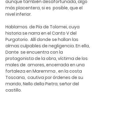
aunque también desafortunada, algo 
más placentera, si es  posible, que el 
nivel inferior.
Hablamos  de Pía de Tolomei, cuya 
historia se narra en el Canto V del 
Purgatorio.  Allí donde se hallan las 
almas culpables de negligencia. En ella, 
Dante  se encuentra con la 
protagonista de la obra, víctima de los 
males de  amores, encerrada en una 
fortaleza en Maremma , en la costa 
Toscana,  cautiva por órdenes de su 
marido, Nello della Pietra, señor del  
castillo.