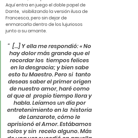
Aquí entra en juego el doble papel de 
Dante,  visibilizando la versión ilusa de 
Francesca, pero sin dejar de  
enmarcarla dentro de los lujuriosos 
junto a su amante.
“  […] Y ella me respondió: « No 
hay dolor más grande que el 
recordar los  tiempos felices 
en la desgracia; y bien sabe 
esto tu Maestro. Pero si  tanto 
deseas saber el primer origen 
de nuestro amor, haré como 
al que al  propio tiempo llora y 
habla. Leíamos un día por 
entretenimiento en la  historia 
de Lanzarote, cómo le 
aprisionó el Amor. Estábamos 
solos y sin  recelo alguno. Más 