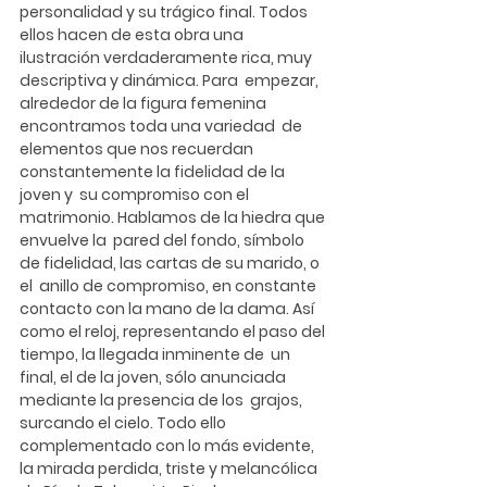
personalidad y su trágico final. Todos 
ellos hacen de esta obra una  
ilustración verdaderamente rica, muy 
descriptiva y dinámica. Para  empezar, 
alrededor de la figura femenina 
encontramos toda una variedad  de 
elementos que nos recuerdan 
constantemente la fidelidad de la 
joven y  su compromiso con el 
matrimonio. Hablamos de la hiedra que 
envuelve la  pared del fondo, símbolo 
de fidelidad, las cartas de su marido, o 
el  anillo de compromiso, en constante 
contacto con la mano de la dama. Así  
como el reloj, representando el paso del 
tiempo, la llegada inminente de  un 
final, el de la joven, sólo anunciada 
mediante la presencia de los  grajos, 
surcando el cielo. Todo ello 
complementado con lo más evidente,  
la mirada perdida, triste y melancólica 