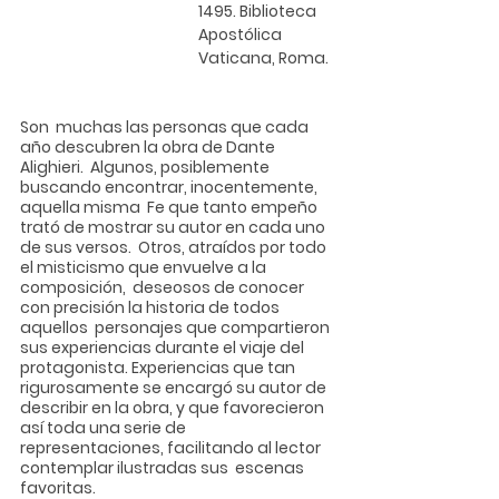
1495. Biblioteca 
Apostólica 
Vaticana, Roma. 
Son  muchas las personas que cada 
año descubren la obra de Dante 
Alighieri.  Algunos, posiblemente 
buscando encontrar, inocentemente, 
aquella misma  Fe que tanto empeño 
trató de mostrar su autor en cada uno 
de sus versos.  Otros, atraídos por todo 
el misticismo que envuelve a la 
composición,  deseosos de conocer 
con precisión la historia de todos 
aquellos  personajes que compartieron 
sus experiencias durante el viaje del  
protagonista. Experiencias que tan 
rigurosamente se encargó su autor de  
describir en la obra, y que favorecieron 
así toda una serie de  
representaciones, facilitando al lector 
contemplar ilustradas sus  escenas 
favoritas.