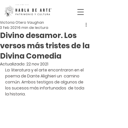
ISSN
2792-5110
Victoria Otero Vaughan
3 feb 2021
6 min de lectura
Divino desamor. Los
versos más tristes de la
Divina Comedia
Actualizado:
22 nov 2021
La  literatura y el arte encontraron en el 
poema de Dante Alighieri un  camino 
común. Ambos testigos de algunos de 
los sucesos más infortunados  de toda 
la historia.