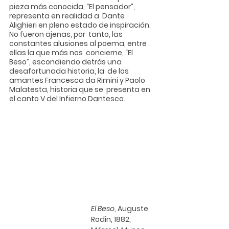
pieza más conocida, “El pensador”, 
representa en realidad a  Dante 
Alighieri en pleno estado de inspiración. 
No fueron ajenas, por  tanto, las 
constantes alusiones al poema, entre 
ellas la que más nos  concierne, “El 
Beso”, escondiendo detrás una 
desafortunada historia, la  de los 
amantes Francesca da Rimini y Paolo 
Malatesta, historia que se  presenta en 
el canto V del Infierno Dantesco.
El Beso
, 
Auguste 
Rodin
, 1882, 