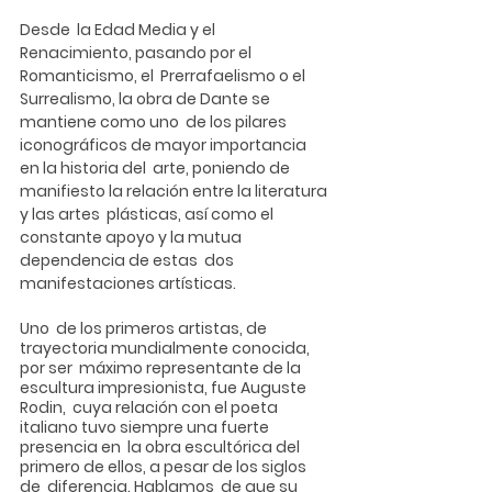
Desde  la Edad Media y el 
Renacimiento, pasando por el 
Romanticismo, el  Prerrafaelismo o el 
Surrealismo, la obra de Dante se 
mantiene como uno  de los pilares 
iconográficos de mayor importancia 
en la historia del  arte, poniendo de 
manifiesto la relación entre la literatura 
y las artes  plásticas, así como el 
constante apoyo y la mutua 
dependencia de estas  dos 
manifestaciones artísticas.
Uno  de los primeros artistas, de 
trayectoria mundialmente conocida, 
por ser  máximo representante de la 
escultura impresionista, fue Auguste 
Rodin,  cuya relación con el poeta 
italiano tuvo siempre una fuerte 
presencia en  la obra escultórica del 
primero de ellos, a pesar de los siglos 
de  diferencia. Hablamos  de que su 