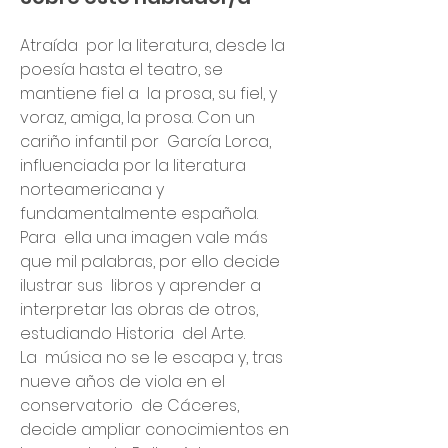
Atraída  por la literatura, desde la 
poesía hasta el teatro, se 
mantiene fiel a  la prosa, su fiel, y 
voraz, amiga, la prosa. Con un 
cariño infantil por  García Lorca, 
influenciada por la literatura 
norteamericana y  
fundamentalmente española.
Para  ella una imagen vale más 
que mil palabras, por ello decide 
ilustrar sus  libros y aprender a 
interpretar las obras de otros, 
estudiando Historia  del Arte. 
La  música no se le escapa y, tras 
nueve años de viola en el 
conservatorio  de Cáceres, 
decide ampliar conocimientos en 