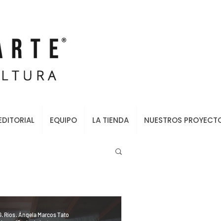
EDITORIAL
EQUIPO
LA TIENDA
NUESTROS PROYECT
. Ríos · Ángela Marcos Tato