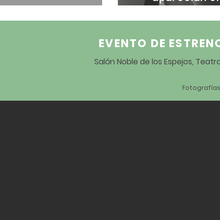
agua y harina
carrera.
EVENTO DE ESTREN
Salón Noble de los Espejos, Teat
Fotografías