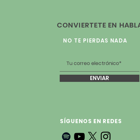
CONVIERTETE EN HAB
NO TE PIERDAS NADA
ENVIAR
SÍGUENOS EN REDES