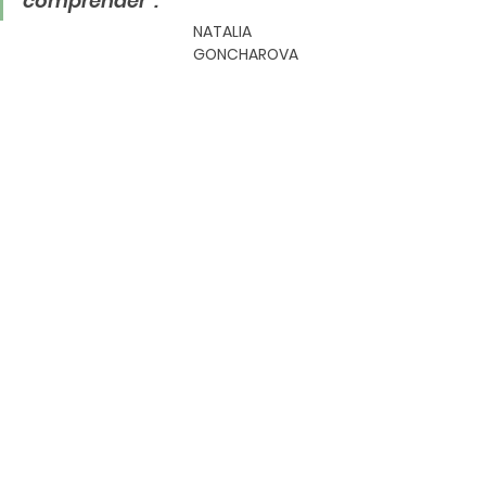
comprender”. 
NATALIA 
GONCHAROVA