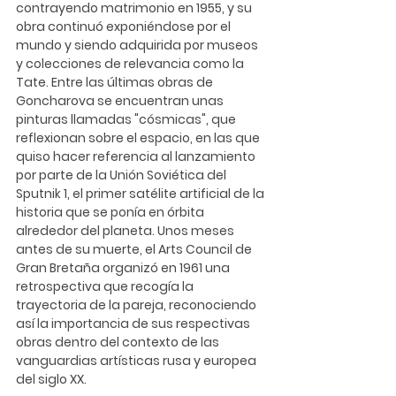
contrayendo matrimonio en 1955, y su 
obra continuó exponiéndose por el 
mundo y siendo adquirida por museos 
y colecciones de relevancia como la 
Tate. Entre las últimas obras de 
Goncharova se encuentran unas 
pinturas llamadas "cósmicas", que 
reflexionan sobre el espacio, en las que 
quiso hacer referencia al lanzamiento 
por parte de la Unión Soviética del 
Sputnik 1, el primer satélite artificial de la 
historia que se ponía en órbita 
alrededor del planeta. Unos meses 
antes de su muerte, el Arts Council de 
Gran Bretaña organizó en 1961 una 
retrospectiva que recogía la 
trayectoria de la pareja, reconociendo 
así la importancia de sus respectivas 
obras dentro del contexto de las 
vanguardias artísticas rusa y europea 
del siglo XX.