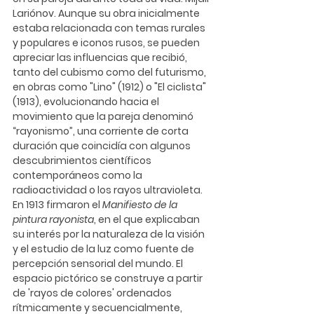
Lariónov. Aunque su obra inicialmente 
estaba relacionada con temas rurales 
y populares e iconos rusos, se pueden 
apreciar las influencias que recibió, 
tanto del cubismo como del futurismo, 
en obras como "Lino" (1912) o "El ciclista" 
(1913), evolucionando hacia el 
movimiento que la pareja denominó 
“rayonismo”, una corriente de corta 
duración que coincidía con algunos 
descubrimientos científicos 
contemporáneos como la 
radioactividad o los rayos ultravioleta. 
En 1913 firmaron el 
Manifiesto de la 
pintura rayonista
, en el que explicaban 
su interés por la naturaleza de la visión 
y el estudio de la luz como fuente de 
percepción sensorial del mundo. El 
espacio pictórico se construye a partir 
de 'rayos de colores' ordenados 
rítmicamente y secuencialmente, 