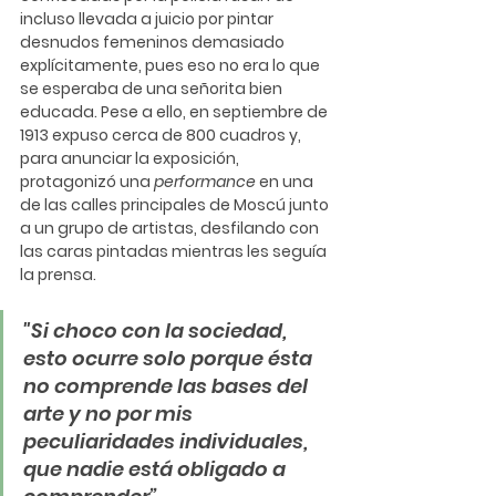
incluso llevada a juicio por pintar 
desnudos femeninos demasiado 
explícitamente, pues eso no era lo que 
se esperaba de una señorita bien 
educada. Pese a ello, en septiembre de 
1913 expuso cerca de 800 cuadros y, 
para anunciar la exposición, 
protagonizó una 
performance 
en una 
de las calles principales de Moscú junto 
a un grupo de artistas, desfilando con 
las caras pintadas mientras les seguía 
la prensa. 
"Si choco con la sociedad, 
esto ocurre solo porque ésta 
no comprende las bases del 
arte y no por mis 
peculiaridades individuales, 
que nadie está obligado a 