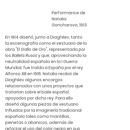
Performance de 
Natalia 
Goncharova, 1913
En 1914 diseñó, junto a Diaghilev, tanto 
la escenografía como el vestuario de la 
obra "El Gallo de Oro", representada por 
los 
Ballets Rusos
 y que, aprovechando la 
neutralidad española en la I Guerra 
Mundial, fue traída a España por el rey 
Alfonso XIII en 1916. Natalia recibió de 
Diaghilev algunos encargos 
relacionados con unos proyectos que 
tratarían sobre el baile español, 
apoyados por dicho rey. Para ello 
diseñó algunas piezas de vestuario 
influidas por la imaginería tradicional 
española tales como mantillas, 
peinetas o abanicos, además de 
reforzar el uso del color negro en sus 