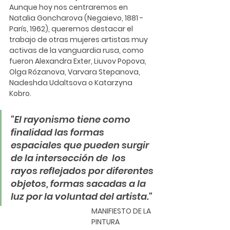
Aunque hoy nos centraremos en 
Natalia Goncharova 
(Negaievo, 1881 - 
París, 1962), queremos destacar el 
trabajo de otras mujeres artistas muy 
activas de la vanguardia rusa, como 
fueron Alexandra Exter, Liuvov Popova, 
Olga Rózanova, Varvara Stepanova, 
Nadeshda Udaltsova o Katarzyna 
Kobro.
"El rayonismo tiene como 
finalidad las formas 
espaciales que pueden surgir 
de la intersección de  los 
rayos reflejados por diferentes 
objetos, formas sacadas a la 
luz por la voluntad del artista." 
MANIFIESTO DE LA 
PINTURA 