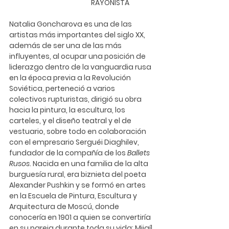
RAYONISTA
Natalia Goncharova es una de las 
artistas más importantes del siglo XX, 
además de ser una de las más 
influyentes, al ocupar una posición de 
liderazgo dentro de la vanguardia rusa 
en la época previa a la Revolución 
Soviética, perteneció a varios 
colectivos rupturistas, dirigió su obra 
hacia la pintura, la escultura, los 
carteles, y el diseño teatral y el de 
vestuario, sobre todo en colaboración 
con el empresario Serguéi Diaghilev, 
fundador de la compañía de los 
Ballets 
Rusos
. Nacida en una familia de la alta 
burguesía rural, era biznieta del poeta 
Alexander Pushkin y se formó en artes 
en la Escuela de Pintura, Escultura y 
Arquitectura de Moscú, donde 
conocería en 1901 a quien se convertiría 
en su pareja durante toda su vida: Mijaíl 