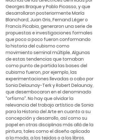
Georges Braque y Pablo Picasso, y que 
desarrollaron posteriormente María 
Blanchard, Juan Gris, Fernand Léger o 
Francis Picabia, generaron una serie de 
propuestas e investigaciones formales 
que poco a poco fueron conformando 
la historia del cubismo como 
movimiento seminal múltiple. Algunas 
de estas tendencias que tomaban 
como punto de partida las bases del 
cubismo fueron, por ejemplo, las 
experimentaciones llevadas a cabo por 
Sonia Delaunay-Terk y Robert Delaunay, 
que desembocaron en el denominado 
“orfismo”. No hay que olvidar la 
relevancia del trabajo artístico de Sonia 
para la Historia del Arte en cuanto a su 
concepción y desarrollo, así como su 
papel en otras disciplinas más allá de la 
pintura, tales como el diseño aplicado 
a la moda, a los tejidos o a los libros. 