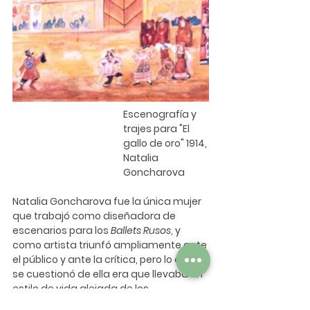
Escenografía y 
trajes para "El 
gallo de oro" 1914, 
Natalia 
Goncharova
Natalia Goncharova fue la única mujer 
que trabajó como diseñadora de 
escenarios para los 
Ballets Rusos
, y 
como artista triunfó ampliamente ante 
el público y ante la crítica, pero lo que 
se cuestionó de ella era que llevaba un 
estilo de vida alejada de los 
convencionalismos sociales 