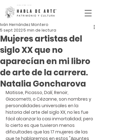
ISSN
2792-5110
Iván Hernández Montero
5 sept 2022
5 min de lectura
Mujeres artistas del
siglo XX que no
aparecían en mi libro
de arte de la carrera.
Natalia Goncharova
Matisse, Picasso, Dalí, Renoir, 
Giacometti, o Cézanne, son nombres y 
personalidades universales en la 
historia del arte del siglo XX, no les fue 
fácil alcanzar la casi inmortalidad, pero 
lo cierto es que tuvieron menos 
dificultades que las 17 mujeres de las 
que te hablaremos en estos "Apuntes 