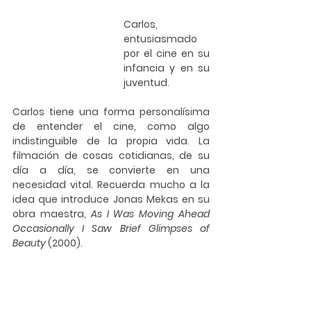
Carlos, 
entusiasmado 
por el cine en su 
infancia y en su 
juventud.
Carlos tiene una forma personalísima 
de entender el cine, como algo 
indistinguible de la propia vida. La 
filmación de cosas cotidianas, de su 
día a día, se convierte en una 
necesidad vital. Recuerda mucho a la 
idea que introduce Jonas Mekas en su 
obra maestra, 
As I Was Moving Ahead 
Occasionally I Saw Brief Glimpses of 
Beauty 
(2000).