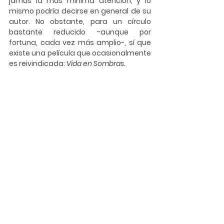
jamás la más mínima atención, y lo 
mismo podría decirse en general de su 
autor. No obstante, para un círculo 
bastante reducido -aunque por 
fortuna, cada vez más amplio-, sí que 
existe una película que ocasionalmente 
es reivindicada: 
Vida en Sombras.