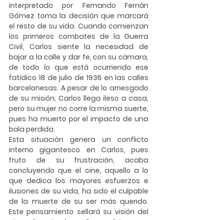
interpretado por Fernando Fernán 
Gómez toma la decisión que marcará 
el resto de su vida. Cuando comienzan 
los primeros combates de la Guerra 
Civil, Carlos siente la necesidad de 
bajar a la calle y dar fe, con su cámara, 
de todo lo que está ocurriendo ese 
fatídico 18 de julio de 1936 en las calles 
barcelonesas. A pesar de lo arriesgado 
de su misión, Carlos llega ileso a casa, 
pero su mujer no corre la misma suerte, 
pues ha muerto por el impacto de una 
bala perdida.
Esta situación genera un conflicto 
interno gigantesco en Carlos, pues 
fruto de su frustración, acaba 
concluyendo que el cine, aquello a lo 
que dedica los mayores esfuerzos e 
ilusiones de su vida, ha sido el culpable 
de la muerte de su ser más querido. 
Este pensamiento sellará su visión del 