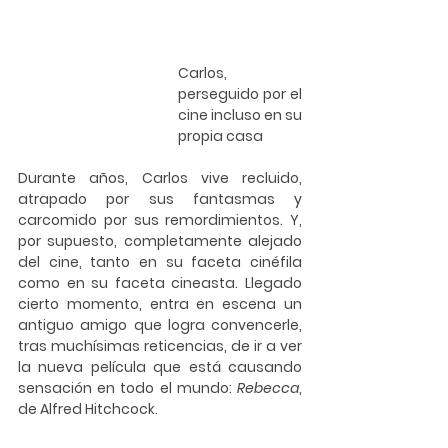
Carlos, 
perseguido por el 
cine incluso en su 
propia casa
Durante años, Carlos vive recluido, 
atrapado por sus fantasmas y 
carcomido por sus remordimientos. Y, 
por supuesto, completamente alejado 
del cine, tanto en su faceta cinéfila 
como en su faceta cineasta. Llegado 
cierto momento, entra en escena un 
antiguo amigo que logra convencerle, 
tras muchísimas reticencias, de ir a ver 
la nueva película que está causando 
sensación en todo el mundo: 
Rebecca
, 
de Alfred Hitchcock.