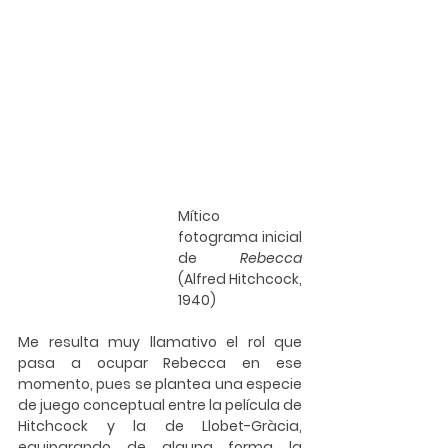
Mítico 
fotograma inicial 
de 
Rebecca 
(Alfred Hitchcock, 
1940)
Me resulta muy llamativo el rol que 
pasa a ocupar Rebecca en ese 
momento, pues se plantea una especie 
de juego conceptual entre la película de 
Hitchcock y la de Llobet-Gràcia, 
equiparando de alguna forma la 