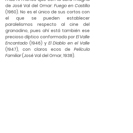
de José Val del Omar: 
Fuego en Castilla
(1960). No es el único de sus cortos con 
el que se pueden establecer 
paralelismos respecto al cine del 
granadino, pues ahí está también ese 
precioso díptico conformado por 
El Valle 
Encantado
 (1946) y 
El Diablo en el Valle
(1947), con claros ecos de 
Película 
Familiar
 (José Val del Omar, 1938).