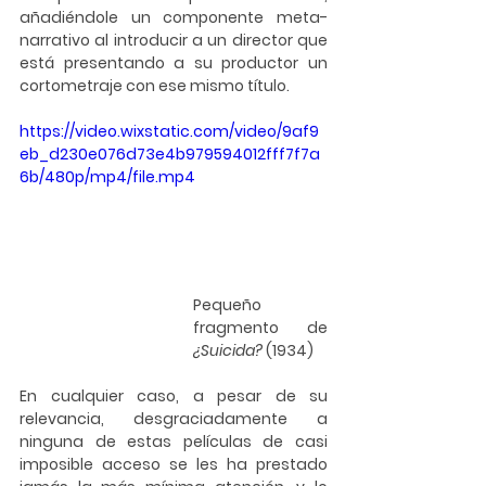
añadiéndole un componente meta-
narrativo al introducir a un director que 
está presentando a su productor un 
cortometraje con ese mismo título.
https://video.wixstatic.com/video/9af9
eb_d230e076d73e4b979594012fff7f7a
6b/480p/mp4/file.mp4
Pequeño 
fragmento de 
¿Suicida?
 (1934)
En cualquier caso, a pesar de su 
relevancia, desgraciadamente a 
ninguna de estas películas de casi 
imposible acceso se les ha prestado 