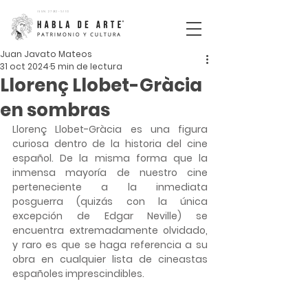
ISSN
2792-5110
Juan Javato Mateos
31 oct 2024
5 min de lectura
Llorenç Llobet-Gràcia
en sombras
Llorenç Llobet-Gràcia es una figura 
curiosa dentro de la historia del cine 
español. De la misma forma que la 
inmensa mayoría de nuestro cine 
perteneciente a la inmediata 
posguerra (quizás con la única 
excepción de Edgar Neville) se 
encuentra extremadamente olvidado, 
y raro es que se haga referencia a su 
obra en cualquier lista de cineastas 
españoles imprescindibles.