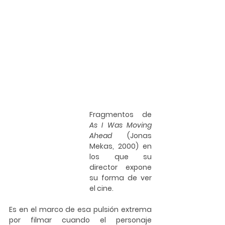
Fragmentos de 
As I Was Moving 
Ahead
 (Jonas 
Mekas, 2000) en 
los que su 
director expone 
su forma de ver 
el cine.
Es en el marco de esa pulsión extrema 
por filmar cuando el personaje 