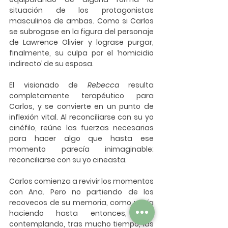
situación de los protagonistas 
masculinos de ambas. Como si Carlos 
se subrogase en la figura del personaje 
de Lawrence Olivier y lograse purgar, 
finalmente, su culpa por el ‘homicidio 
indirecto’ de su esposa.
El visionado de 
Rebecca 
resulta 
completamente terapéutico para 
Carlos, y se convierte en un punto de 
inflexión vital. Al reconciliarse con su yo 
cinéfilo, reúne las fuerzas necesarias 
para hacer algo que hasta ese 
momento parecía inimaginable: 
reconciliarse con su yo cineasta.
Carlos comienza a revivir los momentos 
con Ana. Pero no partiendo de los 
recovecos de su memoria, como venía 
haciendo hasta entonces, sino 
contemplando, tras mucho tiempo, las 