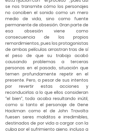
esta fijación con * el proceso *, pues así 
se nos transmite cómo los personajes 
no conciben el sonido como un mero 
medio de vida, sino como fuente 
permanente de obsesión. Gran parte de 
esa obsesión viene como 
consecuencia de los propios 
remordimientos, pues los protagonistas 
de ambas películas arrastran tras de sí 
el peso de que su trabajo acabó 
causando problemas a terceras 
personas en el pasado, situación que 
temen profundamente repetir en el 
presente. Pero, a pesar de sus intentos 
por revertir estas acciones y 
reconducirlas a lo que ellos consideran 
“el bien”, todo acaba resultando inútil, 
como si tanto el personaje de Gene 
Hackman como el de John Travolta 
fuesen seres malditos e irredimibles, 
destinados de por vida a cargar con la 
culpa por el sufrimiento ajeno, incluso a 