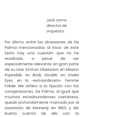
Jack como 
director de 
orquesta.
Por último, entre las obsesiones de De 
Palma mencionadas al inicio de este 
texto hay una cuestión que no he 
resaltado, a pesar de ser 
especialmente relevante en gran parte 
de su cine. Está en 
Obsession
, en 
Mission 
Imposible
, en 
Body Double
, en 
Snake 
Eyes
, en la -extraordinaria- 
Femme 
Fatale
. Me refiero a la fijación con las 
conspiraciones. De Palma, al igual que 
muchos estadounidenses coetáneos, 
quedó profundamente marcado por el 
asesinato de Kennedy en 1963, y dio 
buena cuenta de ello con la 