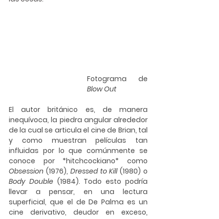
Fotograma de 
Blow Out
El autor británico es, de manera 
inequívoca, la piedra angular alrededor 
de la cual se articula el cine de Brian, tal 
y como muestran películas tan 
influidas por lo que comúnmente se 
conoce por *hitchcockiano* como 
Obsession
 (1976), 
Dressed to Kill
 (1980) o 
Body Double
 (1984). Todo esto podría 
llevar a pensar, en una lectura 
superficial, que el de De Palma es un 
cine derivativo, deudor en exceso, 