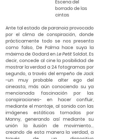
Escena del 
borrado de las 
cintas
Ante tal estado de paranoia provocado 
por el clima de conspiración, donde 
prácticamente todo se nos presenta 
como falso, De Palma hace suya la 
máxima de Godard en 
Le Petit 
Soldat. Es 
decir, concede al cine la posibilidad de 
mostrar la verdad a 24 fotogramas por 
segundo, a través del empeño de Jack 
-un muy probable alter ego del 
cineasta, más aún conociendo su ya 
mencionada fascinación por las 
conspiraciones- en hacer confluir, 
mediante el montaje, al sonido con las 
imágenes estáticas tomadas por 
Manny, generando así mediante su 
unión la ilusión de movimiento… 
creando de esta manera la verdad, a 
través de un dispositivo 