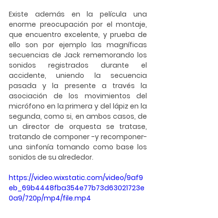
Existe además en la película una 
enorme preocupación por el montaje, 
que encuentro excelente, y prueba de 
ello son por ejemplo las magníficas 
secuencias de Jack rememorando los 
sonidos registrados durante el 
accidente, uniendo la secuencia 
pasada y la presente a través la 
asociación de los movimientos del 
micrófono en la primera y del lápiz en la 
segunda, como si, en ambos casos, de 
un director de orquesta se tratase, 
tratando de componer -y recomponer- 
una sinfonía tomando como base los 
sonidos de su alrededor. 
https://video.wixstatic.com/video/9af9
eb_69b4448fba354e77b73d63021723e
0a9/720p/mp4/file.mp4