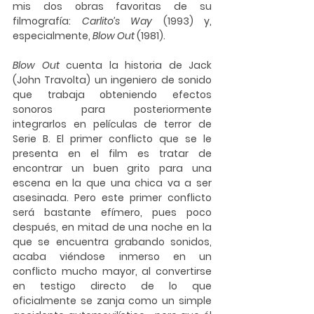
mis dos obras favoritas de su 
filmografía: 
Carlito’s Way
 (1993) y, 
especialmente, 
Blow Out
 (1981).
Blow Out
 cuenta la historia de Jack 
(John Travolta) un ingeniero de sonido 
que trabaja obteniendo efectos 
sonoros para posteriormente 
integrarlos en películas de terror de 
Serie B. El primer conflicto que se le 
presenta en el film es tratar de 
encontrar un buen grito para una 
escena en la que una chica va a ser 
asesinada. Pero este primer conflicto 
será bastante efímero, pues poco 
después, en mitad de una noche en la 
que se encuentra grabando sonidos, 
acaba viéndose inmerso en un 
conflicto mucho mayor, al convertirse 
en testigo directo de lo que 
oficialmente se zanja como un simple 