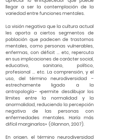
apreciar lo enriquecedor que puede 
llegar a ser la contemplación de la 
variedad entre funciones mentales. 
La visión negativa que la cultura actual 
les aporta a ciertos segmentos de 
población que padecen de trastornos 
mentales, como personas vulnerables, 
enfermas, con déficit ... etc, repercuta 
en sus implicaciones de carácter social, 
educativo, sanitario, político, 
profesional ... etc. La comprensión, y el 
uso, del término neurodiversidad –
estrechamente ligado a la 
antropología– «permite desdibujar los 
límites entre la normalidad y la 
anormalidad, reduciendo la percepción 
negativa de las personas con 
enfermedades mentales. Haría más 
difícil marginarlos»  (Glannon, 2007). 
En origen, el término neurodiversidad 