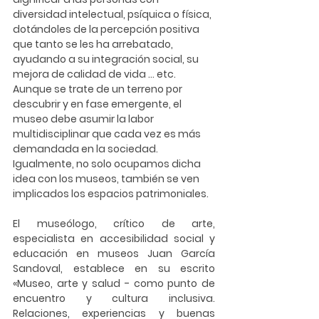
diversidad intelectual, psíquica o física, 
dotándoles de la percepción positiva 
que tanto se les ha arrebatado, 
ayudando a su integración social, su 
mejora de calidad de vida ... etc. 
Aunque se trate de un terreno por 
descubrir y en fase emergente, el 
museo debe asumir la labor 
multidisciplinar que cada vez es más 
demandada en la sociedad. 
Igualmente, no solo ocupamos dicha 
idea con los museos, también se ven 
implicados los espacios patrimoniales. 
El museólogo, crítico de arte, 
especialista en accesibilidad social y 
educación en museos 
Juan García 
Sandoval
, establece en su escrito 
«Museo, arte y salud - como punto de 
encuentro y cultura inclusiva. 
Relaciones, experiencias y buenas 