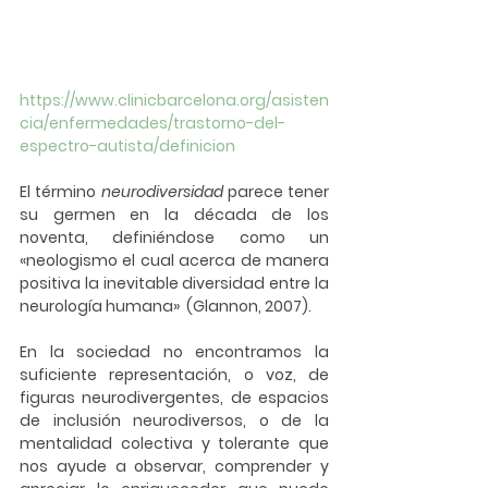
https://www.clinicbarcelona.org/asisten
cia/enfermedades/trastorno-del-
espectro-autista/definicion
El término 
neurodiversidad
parece tener 
su germen en la década de los 
noventa, definiéndose como un 
«neologismo el cual acerca de manera 
positiva la inevitable diversidad entre la 
neurología humana»  (Glannon, 2007). 
En la sociedad no encontramos la 
suficiente representación, o voz, de 
figuras neurodivergentes, de espacios 
de inclusión neurodiversos, o de la 
mentalidad colectiva y tolerante que 
nos ayude a observar, comprender y 