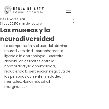
ISSN
2792-5110
Inés Álvarez Díaz
31 oct 2021
5 min de lectura
Los museos y la
neurodiversidad
La comprensión, y el uso, del término 
neurodiversidad –estrechamente 
ligado a la antropología– «permite 
desdibujar los límites entre la 
normalidad y la anormalidad, 
reduciendo la percepción negativa de 
las personas con enfermedades 
mentales. Haría más difícil 
marginarlos» 