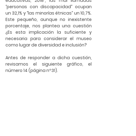
educativas, 2018’’, las mal llamadas 
‘’personas con discapacidad’’ ocupan 
un 32,1% y ‘’las minorías étnicas’’ un 10,7%. 
Este pequeño, aunque no inexistente 
porcentaje, nos plantea una cuestión 
¿Es esta implicación la suficiente y 
necesaria para considerar el museo 
como lugar de diversidad e inclusión? 
Antes de responder a dicha cuestión, 
revisamos el siguiente gráfico, el 
número 14 (página nº31). 