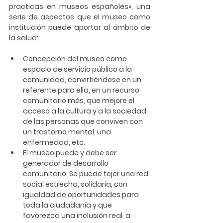
practicas en museos españoles»
, 
una 
serie de aspectos que el museo como 
institución puede aportar al ámbito de 
la salud: 
Concepción del museo como 
espacio de servicio público a la 
comunidad, convirtiéndose en un 
referente para ella, en un recurso 
comunitario más, que mejore el 
acceso a la cultura y a la sociedad 
de las personas que conviven con 
un trastorno mental, una 
enfermedad, etc. 
El museo puede y debe ser 
generador de desarrollo 
comunitario. Se puede tejer una red 
social estrecha, solidaria, con 
igualdad de oportunidades para 
toda la ciudadanía y que 
favorezca una inclusión real, a 