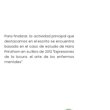
Para finalizar, la actividad principal que 
destacamos en el escrito se encuentra 
basada en el caso de estudio de 
Hans 
Prinzhorn
 en su libro de 2012 ‘’Expresiones 
de la locura: el arte de los enfermos 
mentales’’.