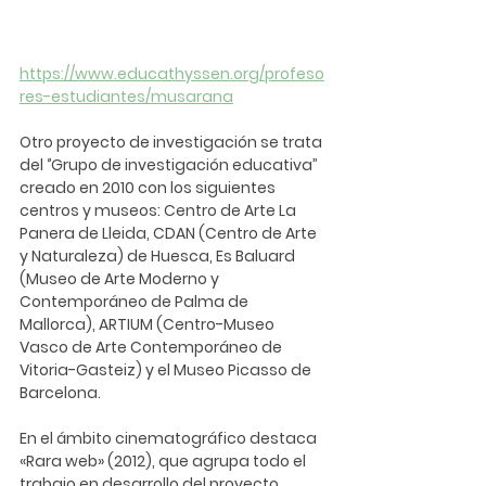
https://www.educathyssen.org/profeso
res-estudiantes/musarana
Otro proyecto de investigación se trata 
del ‘’Grupo de investigación educativa’’ 
creado en 2010 con los siguientes 
centros y museos: Centro de Arte La 
Panera de Lleida, 
CDAN 
(Centro de Arte 
y Naturaleza) de Huesca, Es 
Baluard
(Museo de Arte Moderno y 
Contemporáneo de Palma de 
Mallorca), 
ARTIUM
 (Centro-Museo 
Vasco de Arte Contemporáneo de 
Vitoria-Gasteiz) y el 
Museo Picasso
 de 
Barcelona.
En el ámbito cinematográfico destaca 
«Rara web» (2012), que agrupa todo el 
trabajo en desarrollo del proyecto 