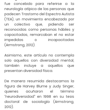
fue concebido para referirse a la 
neurología atípica de las personas que 
padecen Trastorno del Espectro Autista 
(TEA), un movimiento encabezado por 
un colectivo que, pidiendo ser 
reconocidas como personas hábiles y 
capacitadas, remarcaban el no estar 
impedidas o incapacitadas 
(Armstrong, 2012). 
Asimismo, este artículo no contempla 
solo aquellos con diversidad mental, 
también incluye a aquellos que 
presentan diversidad física. 
De manera resumida destacamos la 
figura de Harvey Blume y Judy Singer, 
quienes acuñaron el término 
‘’neurodiversidad’’ en 1998 en su tesis 
doctoral de sociología (Armstrong, 
2012). 