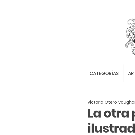
CATEGORÍAS
AR
Victoria Otero Vaugha
La otra
ilustra