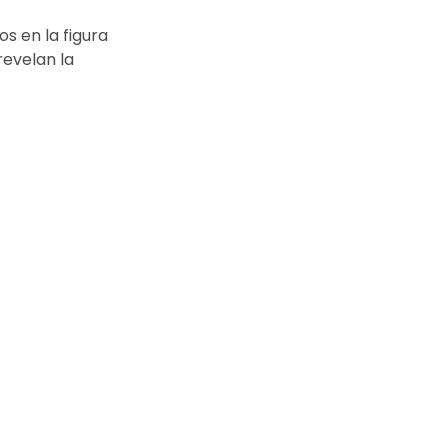
s en la figura 
revelan la 