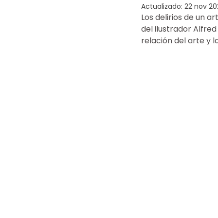
Actualizado:
22 nov 20
Los delirios de un a
del ilustrador Alfred
relación del arte y l