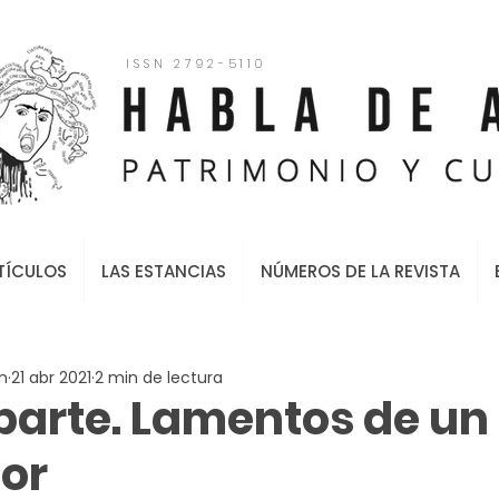
ISSN 2792-5110
TÍCULOS
LAS ESTANCIAS
NÚMEROS DE LA REVISTA
n
21 abr 2021
2 min de lectura
 parte. Lamentos de un
dor