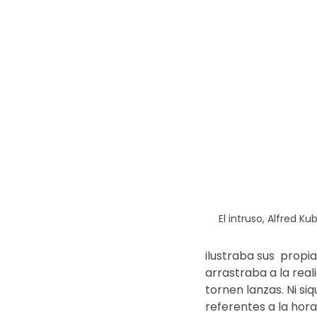
El intruso, Alfred Kub
ilustraba sus  propi
arrastraba a la reali
tornen lanzas. Ni si
referentes a la hora