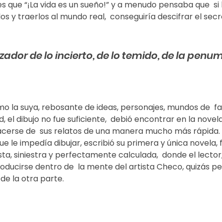
 que “¡La vida es un sueño!” y a menudo pensaba que  si
los y traerlos al mundo real,  conseguiría descifrar el secr
zador de lo incierto, de lo temido, de la penum
 la suya, rebosante de ideas, personajes, mundos de  fa
, el dibujo no fue suficiente,  debió encontrar en la nove
cerse de  sus relatos de una manera mucho más rápida. C
ue le impedía dibujar, escribió su primera y única novela, f
ista, siniestra y perfectamente calculada,  donde el lecto
roducirse dentro de  la mente del artista Checo, quizás p
 de la otra parte.