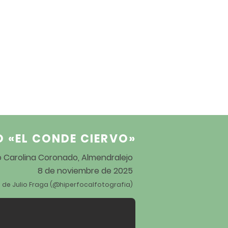
O «EL CONDE CIERVO
»
ro Carolina Coronado, Almendralejo
8 de noviembre de 2025
 de Julio Fraga (@hiperfocalfotografia)