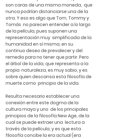
son caras de una misma moneda,  que 
nunca podrían distanciarse una de la 
otra. Y eso es algo que Tom, Tommy y 
Tomás  no parecen entender a lo largo 
de la película, pues suponen una 
representación muy  simplificada de la 
humanidad en sí misma, en su 
continuo deseo de prevalecer y del  
remedio para no tener que partir. Pero 
el árbol de la vida, que representa a la 
propia  naturaleza, es muy sabio, y es 
sobre quien descansa esta filosofía de 
muerte como  principio de la vida. 
Resulta necesario establecer una 
conexión entre este dogma de la 
cultura maya y uno  de los principales 
principios de la filosofía New Age, de la 
cual se puede extraer una  lectura a 
través de la película, y es que esta 
filosofía concibe la era actual (era 