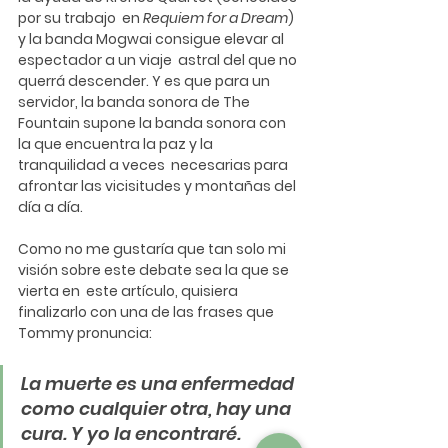
por su trabajo  en 
Requiem for a Dream
) 
y la banda Mogwai consigue elevar al 
espectador a un viaje  astral del que no 
querrá descender. Y es que para un 
servidor, la banda sonora de The  
Fountain supone la banda sonora con 
la que encuentra la paz y la 
tranquilidad a veces  necesarias para 
afrontar las vicisitudes y montañas del 
día a día. 
Como no me gustaría que tan solo mi 
visión sobre este debate sea la que se 
vierta en  este artículo, quisiera 
finalizarlo con una de las frases que 
Tommy pronuncia:
La muerte es una enfermedad 
como cualquier otra, hay una 
cura. Y yo la encontraré.