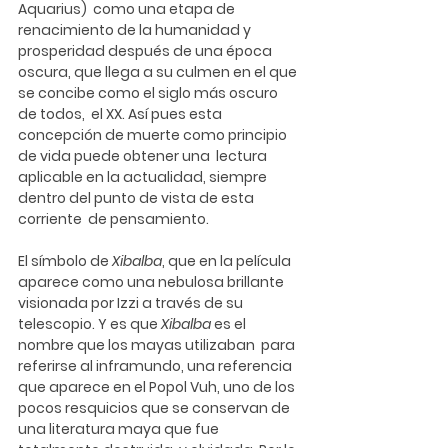
Aquarius)  como una etapa de 
renacimiento de la humanidad y 
prosperidad después de una época  
oscura, que llega a su culmen en el que 
se concibe como el siglo más oscuro 
de todos,  el XX. Así pues esta 
concepción de muerte como principio 
de vida puede obtener una  lectura 
aplicable en la actualidad, siempre 
dentro del punto de vista de esta 
corriente  de pensamiento. 
El símbolo de 
Xibalba
, que en la película 
aparece como una nebulosa brillante 
visionada por Izzi a través de su 
telescopio. Y es que 
Xibalba 
es el 
nombre que los mayas utilizaban  para 
referirse al inframundo, una referencia 
que aparece en el Popol Vuh, uno de los  
pocos resquicios que se conservan de 
una literatura maya que fue 