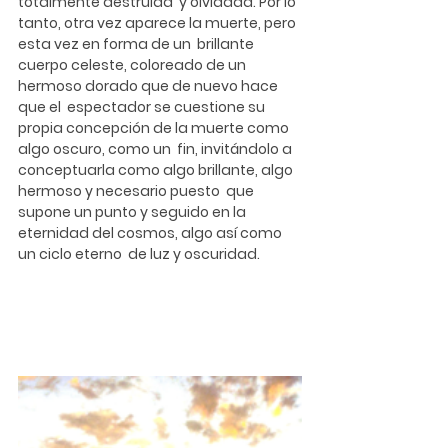
totalmente destruida  y olvidada. Por lo 
tanto, otra vez aparece la muerte, pero 
esta vez en forma de un  brillante 
cuerpo celeste, coloreado de un 
hermoso dorado que de nuevo hace 
que el  espectador se cuestione su 
propia concepción de la muerte como 
algo oscuro, como un  fin, invitándolo a 
conceptuarla como algo brillante, algo 
hermoso y necesario puesto  que 
supone un punto y seguido en la 
eternidad del cosmos, algo así como 
un ciclo eterno  de luz y oscuridad.