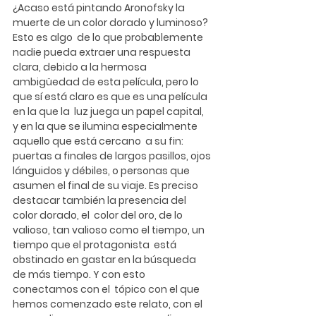
¿Acaso está pintando Aronofsky la 
muerte de un color dorado y luminoso? 
Esto es algo  de lo que probablemente 
nadie pueda extraer una respuesta 
clara, debido a la hermosa  
ambigüedad de esta película, pero lo 
que sí está claro es que es una película 
en la que la  luz juega un papel capital, 
y en la que se ilumina especialmente 
aquello que está cercano  a su fin: 
puertas a finales de largos pasillos, ojos 
lánguidos y débiles, o personas que  
asumen el final de su viaje. Es preciso 
destacar también la presencia del 
color dorado, el  color del oro, de lo 
valioso, tan valioso como el tiempo, un 
tiempo que el protagonista  está 
obstinado en gastar en la búsqueda 
de más tiempo. Y con esto 
conectamos con el  tópico con el que 
hemos comenzado este relato, con el 