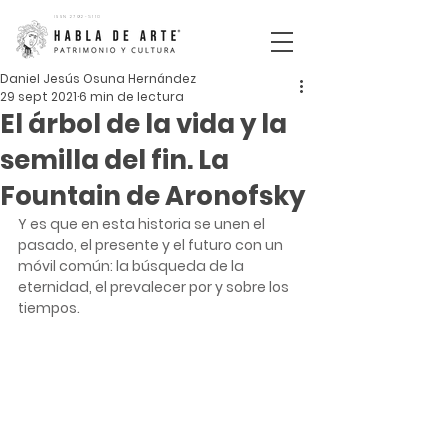
ISSN
2792-5110
Daniel Jesús Osuna Hernández
29 sept 2021
6 min de lectura
El árbol de la vida y la
semilla del fin. La
Fountain de Aronofsky
Y es que en esta historia se unen el 
pasado, el presente y el futuro con un 
móvil común: la búsqueda de la  
eternidad, el prevalecer por y sobre los 
tiempos. 