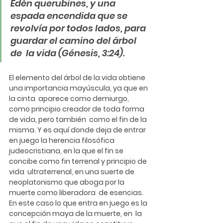
Edén querubines, y una  
espada encendida que se 
revolvía por todos lados, para 
guardar el camino del árbol 
de  la vida (Génesis, 3:24).
El elemento del árbol de la vida obtiene 
una importancia mayúscula, ya que en 
la cinta  aparece como demiurgo, 
como principio creador de toda forma 
de vida, pero también  como el fin de la 
misma. Y es aquí donde deja de entrar 
en juego la herencia filosófica  
judeocristiana, en la que el fin se 
concibe como fin terrenal y principio de 
vida  ultraterrenal, en una suerte de 
neoplatonismo que aboga por la 
muerte como liberadora  de esencias. 
En este caso lo que entra en juego es la 
concepción maya de la muerte, en  la 