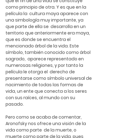
que el fin de una vida se constituye 
como principio de otra. Y es que en la 
película la  cultura maya aparece con 
una simbología muy importante, ya 
que parte de ella se  desarrolla en un 
territorio que anteriormente era maya, 
que es donde se encuentra el  
mencionado árbol de la vida. Este 
símbolo, también conocido como árbol 
sagrado,  aparece representado en 
numerosas religiones, y por tanto la 
película le otorga el  derecho de 
presentarse como símbolo universal de 
nacimiento de todas las formas de  
vida, un ente que conecta a los seres 
con sus raíces, al mundo con su 
pasado. 
Pero como se acaba de comentar, 
Aronofsky nos ofrece una visión de la 
vida como parte  de la muerte, o 
muerte como parte de la vida, pues 