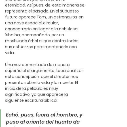
eternidad. Así pues, de  esta manera se 
representa el pasado. En el supuesto 
futuro aparece Tom, un astronauta  en 
una nave espacial circular, 
concentrado en llegar a la nebulosa 
Xibalba, acompañado  por un 
moribundo árbol al que centra todos 
sus esfuerzos para mantenerlo con 
vida. 
Una vez comentado de manera 
superficial el argumento, toca analizar 
esta concepción  que el director nos 
presenta sobre la vida y la muerte. El 
inicio de la película es muy  
significativo, ya que aparece la 
siguiente escritura bíblica:
Echó, pues, fuera al hombre, y 
puso al oriente del huerto de 