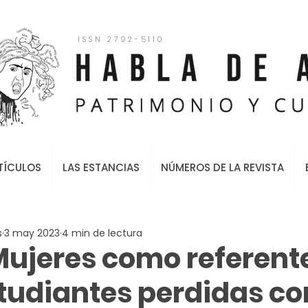
ISSN 2792-5110
TÍCULOS
LAS ESTANCIAS
NÚMEROS DE LA REVISTA
s
3 may 2023
4 min de lectura
ujeres como referent
tudiantes perdidas c