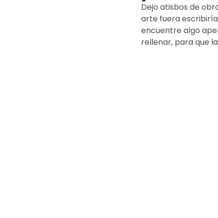
Dejo atisbos de obra
arte fuera escribirí
encuentre algo apel
rellenar, para que l