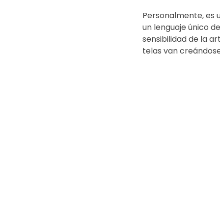
Personalmente, es u
un lenguaje único de
sensibilidad de la a
telas van creándose