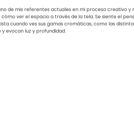
no de mis referentes actuales en mi proceso creativo y r
 cómo ver el espacio a través de la tela. Se siente el pen
rtista cuando ves sus gamas cromáticas, como las distinta
 y evocan luz y profundidad.