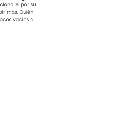
iono. Si por su 
bir más. Quién 
ecos vacíos a 