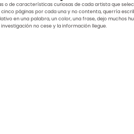
s o de características curiosas de cada artista que selecc
a cinco páginas por cada una y no contenta, querría escri
ativo en una palabra, un color, una frase, dejo muchos hu
a investigación no cese y la información llegue.