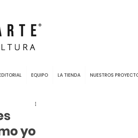
EDITORIAL
EQUIPO
LA TIENDA
NUESTROS PROYECT
es
omo yo