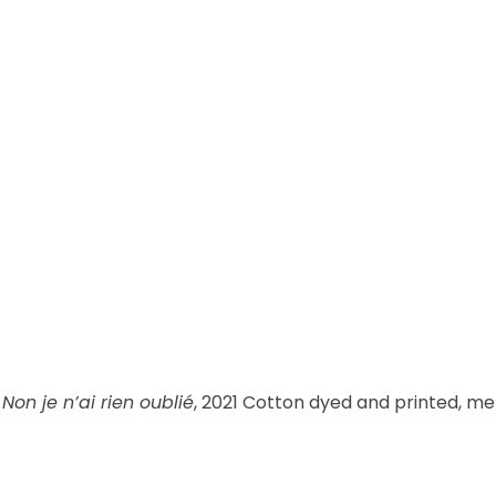
Non je n’ai rien oublié
, 2021 Cotton dyed and printed, m