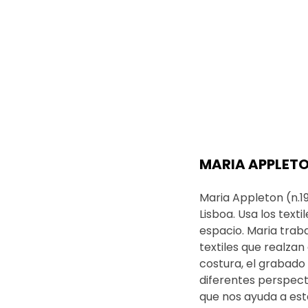
MARIA APPLET
Maria Appleton (n.1
Lisboa. Usa los text
espacio. Maria traba
textiles que realza
costura, el grabado 
diferentes perspecti
que nos ayuda a est