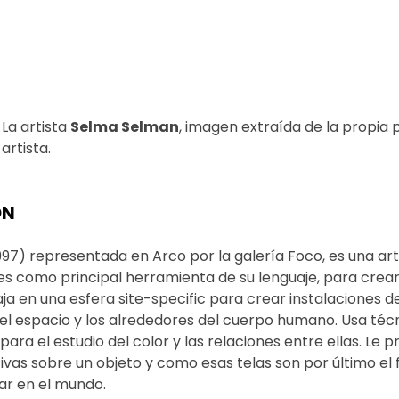
La artista 
Selma Selman
, imagen extraída de la propia 
artista. 
ON
997) representada en Arco por la galería Foco, es una art
iles como principal herramienta de su lenguaje, para crea
ja en una esfera site-specific para crear instalaciones d
n el espacio y los alrededores del cuerpo humano. Usa téc
para el estudio del color y las relaciones entre ellas. Le 
vas sobre un objeto y como esas telas son por último el 
ar en el mundo. 