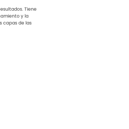
esultados. Tiene 
samiento y la 
s capas de las 