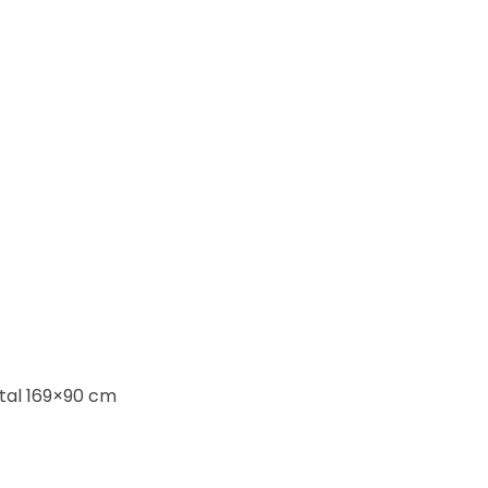
etal 169×90 cm