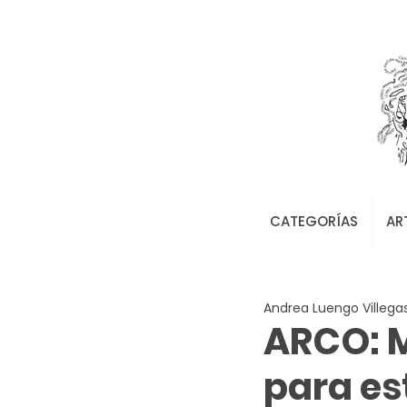
CATEGORÍAS
AR
Andrea Luengo Villega
ARCO: M
para es