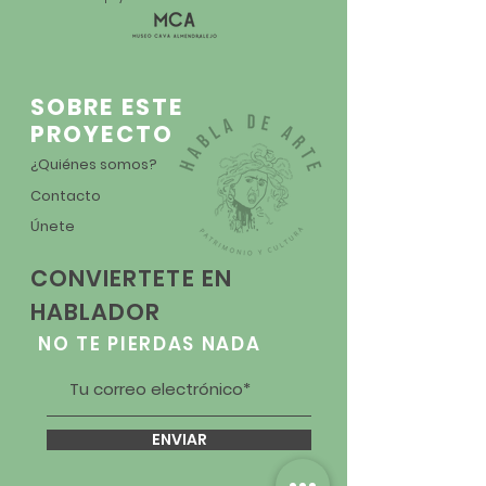
SOBRE ESTE
PROYECTO
¿Quiénes somos?
Contacto
Únete
CONVIERTETE EN
HABLADOR
NO TE PIERDAS NADA
ENVIAR