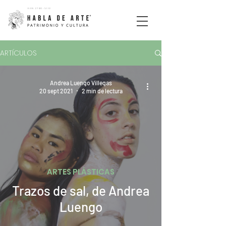
ISSN
2792-5110
ARTÍCULOS
Andrea Luengo Villegas
20 sept 2021
2 min de lectura
ARTES PLÁSTICAS
Trazos de sal, de Andrea
Luengo