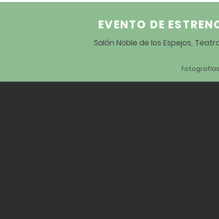
EVENTO DE ESTREN
Salón Noble de los Espejos, Teat
Fotografías