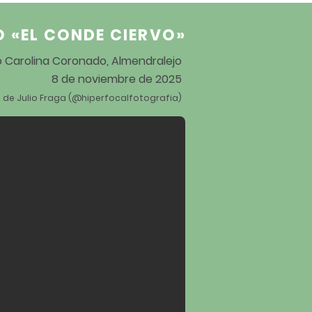
O «EL CONDE CIERVO
»
ro Carolina Coronado, Almendralejo
8 de noviembre de 2025
 de Julio Fraga (@hiperfocalfotografia)