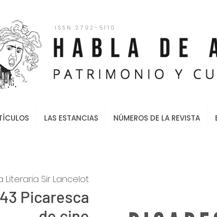
ISSN 2792-5110
TÍCULOS
LAS ESTANCIAS
NÚMEROS DE LA REVISTA
Literaria Sir Lancelot
#43 Picaresca
de cine