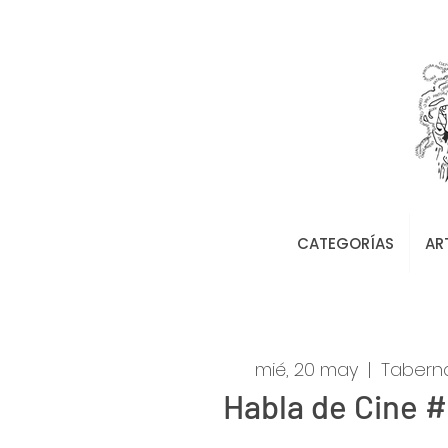
CATEGORÍAS
AR
mié, 20 may
  |  
Taberna 
Habla de Cine 