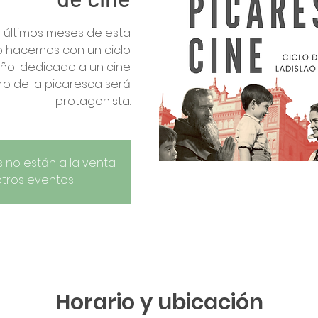
 últimos meses de esta
lo hacemos con un ciclo
ol dedicado a un cine
o de la picaresca será
protagonista.
 no están a la venta
otros eventos
Horario y ubicación