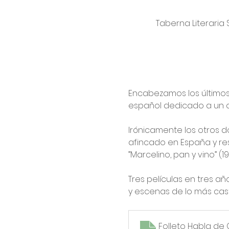
Taberna Literaria 
Encabezamos los últimos
español dedicado a un c
Irónicamente los otros d
afincado en España y res
”Marcelino, pan y vino” (19
Tres películas en tres a
y escenas de lo más cas
Folleto Habla de