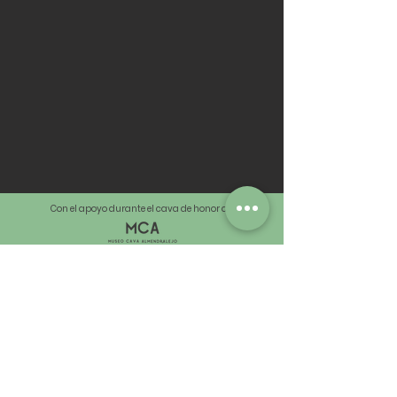
Con el apoyo durante el cava de honor de:
SOBRE ESTE
PROYECTO
¿Quiénes somos?
Contacto
Únete