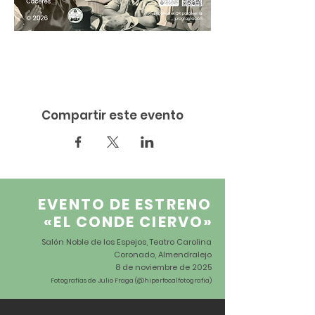
Compartir este evento
EVENTO DE ESTRENO
«EL CONDE CIERVO
»
Salón Noble de los Espejos, Teatro Carolina
Coronado, Almendralejo
8 de noviembre de 2025
Fotografías de Julio Fraga (@hiperfocalfotografia)