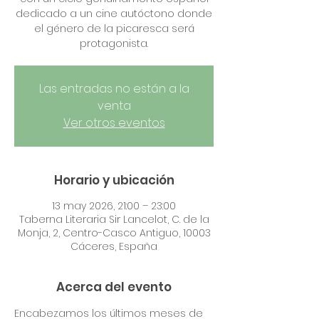
dedicado a un cine autóctono donde
el género de la picaresca será
protagonista.
Las entradas no están a la
venta
Ver otros eventos
Horario y ubicación
13 may 2026, 21:00 – 23:00
Taberna Literaria Sir Lancelot, C. de la
Monja, 2, Centro-Casco Antiguo, 10003
Cáceres, España
Acerca del evento
Encabezamos los últimos meses de 