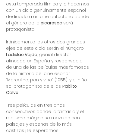
esta temporada fílmica y lo hacemos 
con un ciclo genuinamente español 
dedicado a un cine autóctono donde 
el género de la 
picaresca 
será 
protagonista. 
Irónicamente los otros dos grandes 
ejes de este ciclo serán: el húngaro 
Ladislao Vajda
, genial director 
afincado en España y responsable 
de una de las películas más famosas 
de la historia del cine espñol: 
”Marcelino, pan y vino” (1955); y el niño 
sol protagonista de ellas: 
Pablito 
Calvo
. 
Tres películas en tres años 
consecutivos donde la fantasía y el 
realismo mágico se mezclan con 
paisajes y escenas de lo más 
castizas ¡Te esperamos!