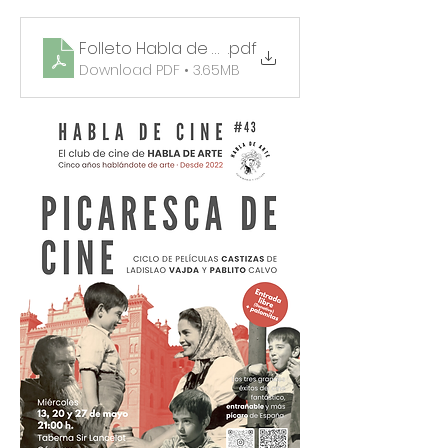
Folleto Habla de Cine #43
.pdf
Download PDF • 3.65MB