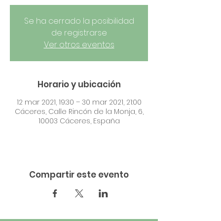
Se ha cerrado la posibilidad
de registrarse
Ver otros eventos
Horario y ubicación
12 mar 2021, 19:30 – 30 mar 2021, 21:00
Cáceres, Calle Rincón de la Monja, 6,
10003 Cáceres, España
Compartir este evento