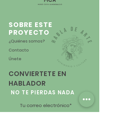
SOBRE ESTE
PROYECTO
¿Quiénes somos?
Contacto
Únete
CONVIERTETE EN
HABLADOR
NO TE PIERDAS NADA
ENVIAR