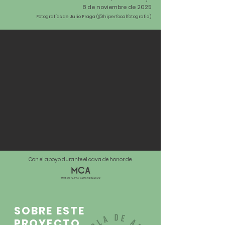
8 de noviembre de 2025
Fotografías de Julio Fraga (@hiperfocalfotografia)
Con el apoyo durante el cava de honor de:
SOBRE ESTE
PROYECTO