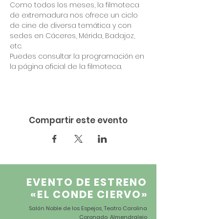
Como todos los meses, la filmoteca 
de extremadura nos ofrece un ciclo 
de cine de diversa temática y con 
sedes en Cáceres, Mérida, Badajoz, 
etc. 
Puedes consultar la programación en 
la página oficial de la filmoteca. 
Compartir este evento
EVENTO DE ESTRENO
«EL CONDE CIERVO
»
Salón Noble de los Espejos, Teatro Carolina
Coronado, Almendralejo