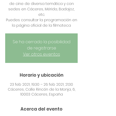
de cine de diversa temática y con
sedes en Cáceres, Mérida, Badajoz,
etc.
Puedes consultar la programación en
Se ha cerrado la posibilidad
de registrarse
Ver otros eventos
Horario y ubicación
23 feb 2021, 19:30 – 26 feb 2021, 21:30
Cáceres, Calle Rincón de la Monja, 6,
10003 Cáceres, España
Acerca del evento