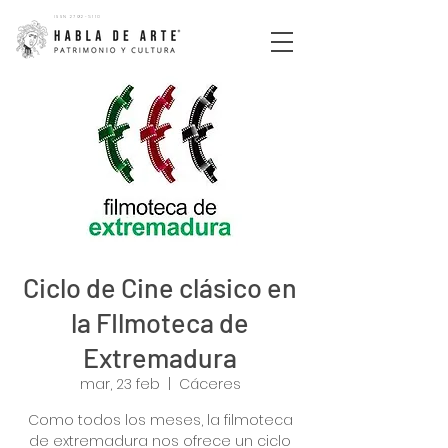
ISSN
2792-5110
Ciclo de Cine clásico en
la FIlmoteca de
Extremadura
mar, 23 feb
  |  
Cáceres
Como todos los meses, la filmoteca
de extremadura nos ofrece un ciclo