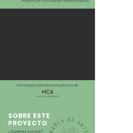
Fotografías de Julio Fraga (@hiperfocalfotografia)
Con el apoyo durante el cava de honor de:
SOBRE ESTE
PROYECTO
¿Quiénes somos?