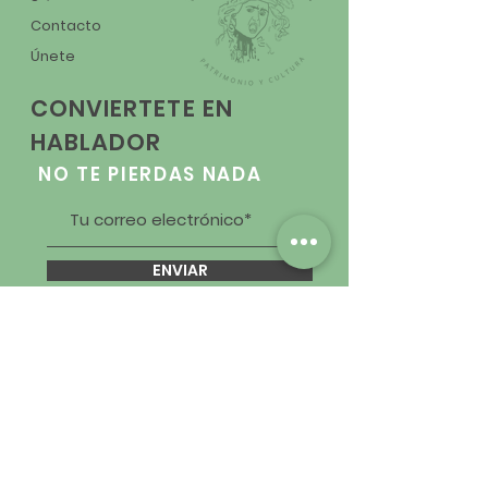
Contacto
Únete
CONVIERTETE EN
HABLADOR
NO TE PIERDAS NADA
ENVIAR
SÍGUENOS EN REDES