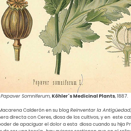
Papaver Somniferum
, 
Köhler´s Medicinal Plants
, 1887.
Macarena Calderón en su blog 
Reinventar la Antigüedad
ra directa con Ceres, diosa de los cultivos, y en  este cas
poder de apaciguar el dolor a esta  diosa cuando su hija Pr