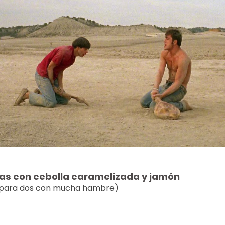
tas con cebolla caramelizada y jamón 
 para dos con mucha hambre) 