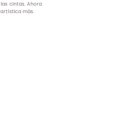
as cintas. Ahora 
artística más.