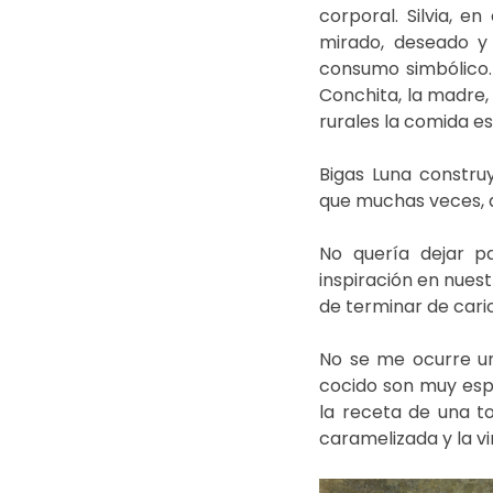
corporal. Silvia, 
mirado, deseado y d
consumo simbólico.
Conchita, la madre, 
rurales la comida es
Bigas Luna constru
que muchas veces, a
No quería dejar p
inspiración en nues
de terminar de caric
No se me ocurre una
cocido son muy espa
la receta de una to
caramelizada y la vi