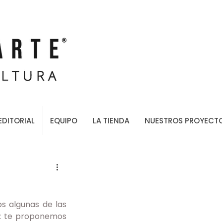
EDITORIAL
EQUIPO
LA TIENDA
NUESTROS PROYECT
 algunas de las 
o: te proponemos 