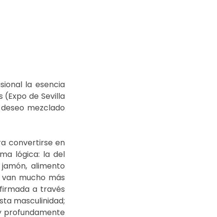
ional la esencia 
(Expo de Sevilla 
y deseo mezclado 
a convertirse en 
 lógica: la del 
 jamón, alimento 
e van mucho más 
firmada a través 
sta masculinidad; 
y profundamente 