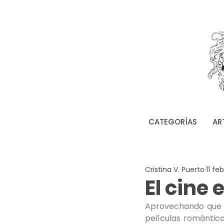
CATEGORÍAS
AR
Cristina V. Puerto
11 feb
El cine
Aprovechando que S
películas romántica