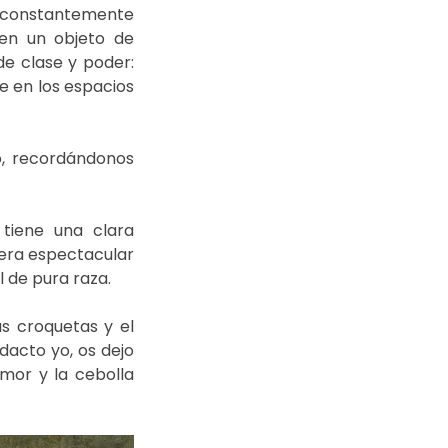
 constantemente 
 en un objeto de 
 clase y poder: 
e en los espacios 
, recordándonos 
tiene una clara 
era espectacular 
l de pura raza. 
s croquetas y el 
acto yo, os dejo 
mor y la cebolla 