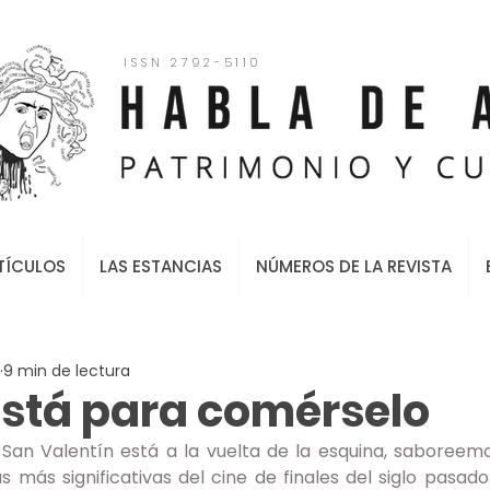
ISSN 2792-5110
TÍCULOS
LAS ESTANCIAS
NÚMEROS DE LA REVISTA
9 min de lectura
 está para comérselo
an Valentín está a la vuelta de la esquina, saboreemos
s más significativas del cine de finales del siglo pasad