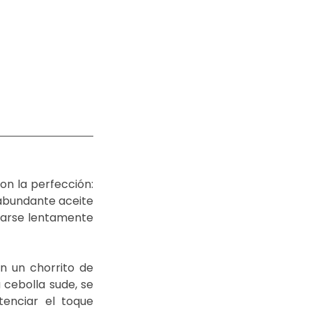
n la perfección: 
abundante aceite 
itarse lentamente 
on un chorrito de 
 cebolla sude, se 
enciar el toque 