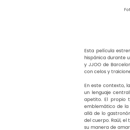
Fo
Esta película estre
hispánica durante u
y JJOO de Barcelona
con celos y traicione
En este contexto, l
un lenguaje centra
apetito. El propio 
emblemático de la 
allá de lo gastronó
del cuerpo. Raúl, el
su manera de amar 