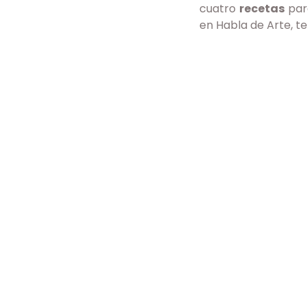
cuatro 
recetas 
par
en Habla de Arte, t